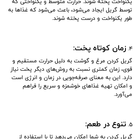
یکنواخت پخته شوند. حرارت متوسط و یکنواختی که
توسط گریل ایجاد می‌شود، باعث می‌شود که غذاها به
طور یکنواخت و درست پخته شوند.
زمان کوتاه پخت:
گریل کردن مرغ و گوشت به دلیل حرارت مستقیم و
قوی، زمان کمتری نسبت به روش‌های دیگر پخت نیاز
دارد. این به معنای صرفه‌جویی در زمان و انرژی است
و امکان تهیه غذاهای خوشمزه و سریع را فراهم
می‌آورد.
تنوع در طعم:
گریل کردن به شما امکان می‌دهد تا با استفاده از