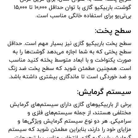
گوشت، باربیکیو گازی با توان حداقل 10,000 تا 15,000
بی‌تی‌یو برای استفاده خانگی مناسب است.
سطح پخت:
سطح پخت باربیکیو گازی نیز بسیار مهم است. حداقل
سطح پختی که به شما اجازه می‌دهد گوشت‌ها را به
صورت یکنواخت و با ابعاد متوسط پخته کنید مناسب
است. همچنین مطمئن شوید که سطح پخت ضد زنگ
و ضد خوردگی است تا ماندگاری بیشتری داشته باشد.
سیستم گرمایش:
برخی از باربیکیو‌های گازی دارای سیستم‌های گرمایش
مختلفی هستند، از جمله سیستم‌های فلزی و
سرامیکی. هر دو نوع سیستم گرمایش ویژگی‌ها و
مزایای خود را دارند، بنابراین مطمئن شوید که سیستم
گرمایش باربیکیو گازی انتخابی مناسب با ترجیحات