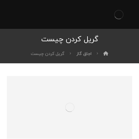
گریل کردن چیست
اجاق گاز
گریل کردن چیست