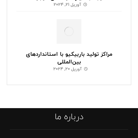
آوریل 21, 2024
مراکز تولید باربیکیو با استانداردهای
بین‌المللی
آوریل 20, 2024
درباره ما