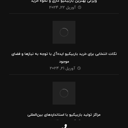
ویژگی بهترین باربیکیو گازی و نحوه خرید
آوریل 22, 2024
نکات انتخابی برای خرید باربیکیو ایده‌آل با توجه به نیازها و فضای
موجود
آوریل 21, 2024
مراکز تولید باربیکیو با استانداردهای بین‌المللی
آوریل 20, 2024