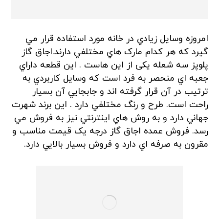
امروزه وسايل زيادي در خانه مورد استفاده قرار مي
گيرد که هر کدام مارک هاي مختلفي دارند.اجاق گاز
پلوپز سه شعله یکی از این هاست . اين قطعه داراي
جعبه اي منحصر به فرد است که وسايل کاربردي به
ترتيب در آن قرار گرفته اند و جابجايي آن بسيار
راحت است. طرح و رنگ مختلفي دارد . اين برند شهرت
جهاني دارد و به روش هاي اينترنتي نيز به فروش مي
رسد. فروش عمده اجاق گاز درجه يک قيمت مناسب و
مقرون به صرفه اي دارد و فروش بسيار بالايي دارد.