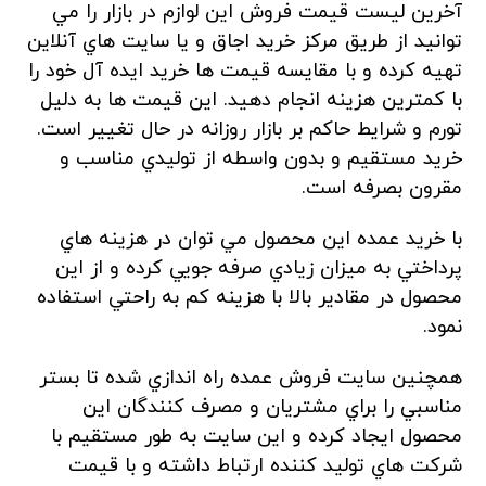
آخرين ليست قيمت فروش اين لوازم در بازار را مي
توانيد از طريق مرکز خرید اجاق و يا سايت هاي آنلاين
تهيه کرده و با مقايسه قيمت ها خريد ايده آل خود را
با کمترين هزينه انجام دهيد. اين قيمت ها به دليل
تورم و شرايط حاکم بر بازار روزانه در حال تغيير است.
خريد مستقيم و بدون واسطه از توليدي مناسب و
مقرون بصرفه است.
با خريد عمده اين محصول مي توان در هزينه هاي
پرداختي به ميزان زيادي صرفه جويي کرده و از اين
محصول در مقادير بالا با هزينه کم به راحتي استفاده
نمود.
همچنين سايت فروش عمده راه اندازي شده تا بستر
مناسبي را براي مشتريان و مصرف کنندگان اين
محصول ايجاد کرده و اين سايت به طور مستقيم با
شرکت هاي توليد کننده ارتباط داشته و با قيمت