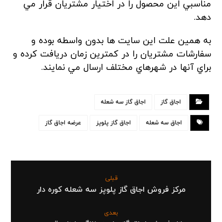
مناسبي اين محصول را در اختيار مشتريان قرار مي
دهد.
به همين علت اين سايت ها بدون واسطه بوده و
سفارشات مشتريان را در کمترين زمان دريافت کرده و
براي آنها در شهرهاي مختلف ارسال مي نمايند.
اجاق گاز
اجاق گاز سه شعله
اجاق سه شعله
اجاق گاز پلوپز
عرضه اجاق گاز
قبلی
مرکز فروش اجاق گاز پلوپز سه شعله کوره دار
بعدی