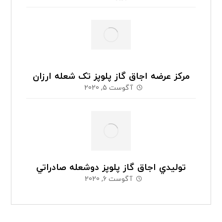
مرکز عرضه اجاق گاز پلوپز تک شعله ارزان
آگوست 5, 2020
توليدي اجاق گاز پلوپز دوشعله صادراتي
آگوست 6, 2020