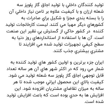
توليد کنندگان داخلي با توليد اجاق گاز پلوپز سه
شعله ارزان و با کيفيت علاوه بر تامن نياز داخلي آن
را با بسته بندي مجزا و شکيل براي صادرات به
کشورهاي ديگر مهيا مي کنند. ليست کارخانجات توليد
کننده در کشور حاکي از گسترش بي نظير اين صنعت
است. آن ها با استفاده از استانداردهاي روز دنيا به
سطح کيفي تجهيزات توليد شده مي افزايند تا
مشتري بيشتري جذب کنند.
ايران جزء برترين و اولين کشور هاي توليد کننده به
شمار مي رود که در اکثر شهر هاي آن هر ساله تعداد
قابل توجهي اجاق گاز پلوپز سه شعله توليد مي شود.
کيفيت بالاي اين محصول ايراني موجب شده تا هر
ساله به ميزان تقاضاي مشتريان افزوده شود. اين
افزايش ها به حدي بوده است که باعث افزايش توليد
شده است.