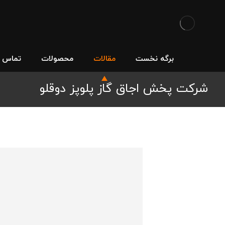
برگه نخست
مقالات
محصولات
تماس با
شرکت پخش اجاق گاز پلوپز دوقلو