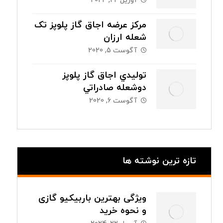
آوریل 22, 2024
مرکز عرضه اجاق گاز پلوپز تک
شعله ارزان
آگوست 5, 2020
توليدي اجاق گاز پلوپز
دوشعله صادراتي
آگوست 6, 2020
تازه ترین نوشته ها
ویژگی بهترین باربیکیو گازی
و نحوه خرید