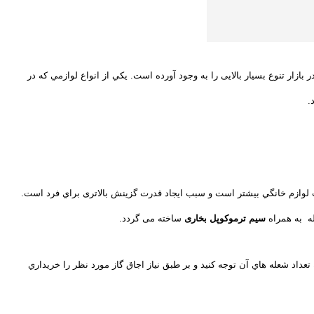
ازار تنوع بسیار بالایی را به وجود آورده است. یكي از انواع لوازمي كه در
.
ت لوازم خانگي بیشتر است و سبب ایجاد قدرت گزینش بالاتری براي فرد است.
ه به همراه
سیم ترموکوپل بخاری
ساخته می گردد.
 تعداد شعله هاي آن توجه كنيد و بر طبق نياز اجاق گاز مورد نظر را خريداري