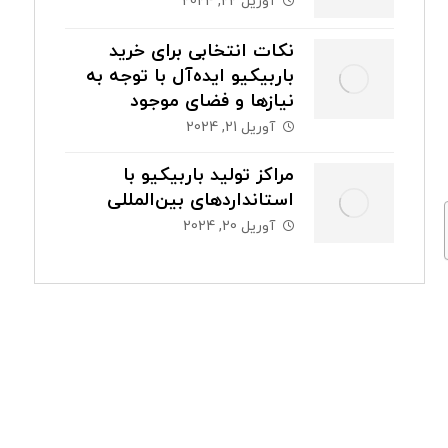
آوریل 22, 2024
نکات انتخابی برای خرید
باربیکیو ایده‌آل با توجه به
نیازها و فضای موجود
آوریل 21, 2024
مراکز تولید باربیکیو با
استانداردهای بین‌المللی
آوریل 20, 2024