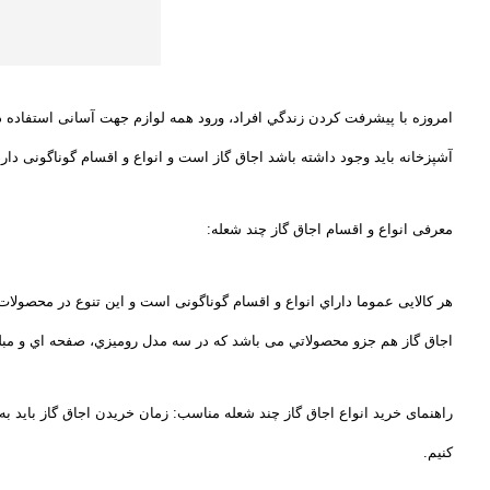
امروزه با پيشرفت کردن زندگي افراد، ورود همه لوازم جهت آسانی استفاده در ب
آشپزخانه بايد وجود داشته باشد اجاق گاز است و انواع و اقسام گوناگونی دارد
معرفی انواع و اقسام اجاق گاز چند شعله:
هر کالایی عموما داراي انواع و اقسام گوناگونی است و اين تنوع در محصولا
اجاق گاز هم جزو محصولاتي می باشد كه در سه مدل روميزي، صفحه اي و مبل
راهنمای خرید انواع اجاق گاز چند شعله مناسب:
زمان خريدن اجاق گاز باید به
کنیم
.