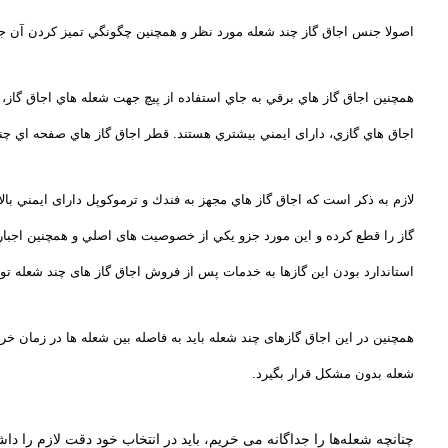
اصولا جنس اجاق گاز چند شعله مورد نظر و همچنین چگونگي تميز كردن آن ج
همچنین اجاق گاز هاي برقي به جاي استفاده از پيچ جهت شعله هاي اجاق گاز،
اجاق هاي گازي، دارای ايمني بيشتري هستند
.
قطر اجاق گاز هاي صفحه اي چند شعله عموم
لازم به ذکر است که اجاق گاز هاي مجهز به فندك و ترموكوپل دارای ايمني ب
گاز را قطع کرده و این مورد جزو يكي از خصوصیت های اصلي و همچنین اجباري د
استاندارد بودن این گازها به خدمات پس از فروش اجاق گاز های چند شعله توج
همچنین در این اجاق گازهای چند شعله باید به فاصله بین شعله ها در زمان خري
شعله بدون مشکل قرار بگيرد.
چنانچه شعله‌ها را جداگانه می خریم،
باید در انتخاب خود دقت لازم را داشت