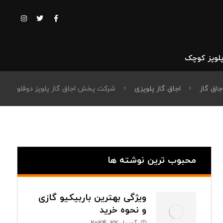
پلوپز کوچک
جاق گاز
اجاق گاز پلوپزی
شرکت پخش اجاق گاز پلوپز دوقلو
محبوب ترین نوشته ها
ویژگی بهترین باربیکیو گازی
و نحوه خرید