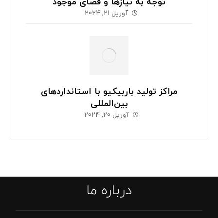
توجه به نیازها و فضای موجود
آوریل 21, 2024
مراکز تولید باربیکیو با استانداردهای
بین‌المللی
آوریل 20, 2024
درباره ما