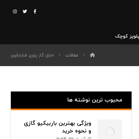
پلوپز کوچک
مقالات
اجاق گاز پلوپز فشارقوی
محبوب ترین نوشته ها
ویژگی بهترین باربیکیو گازی
و نحوه خرید