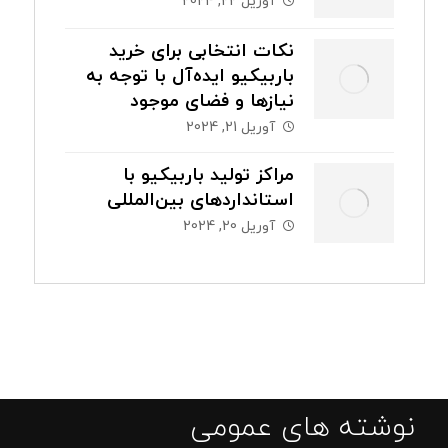
آوریل 22, 2024
نکات انتخابی برای خرید
باربیکیو ایده‌آل با توجه به
نیازها و فضای موجود
آوریل 21, 2024
مراکز تولید باربیکیو با
استانداردهای بین‌المللی
آوریل 20, 2024
نوشته های عمومی