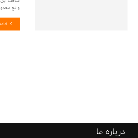
ساخت این 
واقع محدودی
ادام
درباره ما