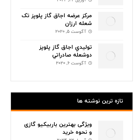
آوریل 22, 2024
مرکز عرضه اجاق گاز پلوپز تک
شعله ارزان
آگوست 5, 2020
توليدي اجاق گاز پلوپز
دوشعله صادراتي
آگوست 6, 2020
تازه ترین نوشته ها
ویژگی بهترین باربیکیو گازی
و نحوه خرید