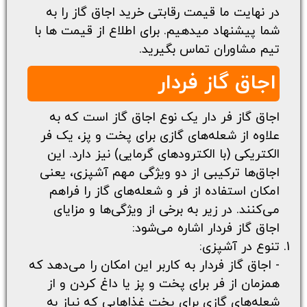
در نهایت ما
قیمت رقابتی خرید اجاق گاز
را به
شما پیشنهاد میدهیم. برای اطلاع از قیمت ها با
تیم مشاوران تماس بگیرید.
اجاق گاز فردار
اجاق گاز فر دار یک نوع اجاق گاز است که به
علاوه از شعله‌های گازی برای پخت و پز، یک فر
الکتریکی (با الکترودهای گرمایی) نیز دارد. این
اجاق‌ها ترکیبی از دو ویژگی مهم آشپزی، یعنی
امکان استفاده از فر و شعله‌های گاز را فراهم
می‌کنند. در زیر به برخی از ویژگی‌ها و مزایای
اجاق گاز فردار اشاره می‌شود:
تنوع در آشپزی:
- اجاق گاز فردار به کاربر این امکان را می‌دهد که
همزمان از فر برای پخت و پز یا داغ کردن و از
شعله‌های گازی برای پخت غذاهایی که نیاز به