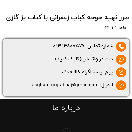
طرز تهیه جوجه کباب زعفرانی با کباب پز گازی
مارس 24, 2024
شماره تماس: 09394807576
چت در واتساپ(کلیک کنید)
پیج اینستاگرام کالا فدک
ایمیل: asghari.mojtabaa@gmail.com
درباره ما