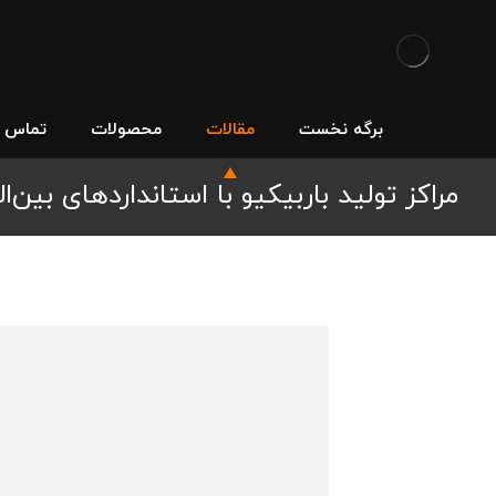
برگه نخست
مقالات
محصولات
تماس با
مراکز تولید باربیکیو با استانداردهای بین‌ال