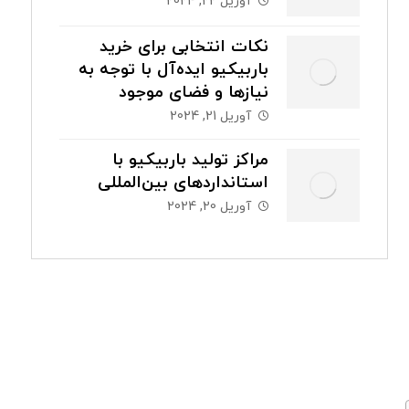
آوریل 22, 2024
نکات انتخابی برای خرید
باربیکیو ایده‌آل با توجه به
نیازها و فضای موجود
آوریل 21, 2024
مراکز تولید باربیکیو با
استانداردهای بین‌المللی
آوریل 20, 2024