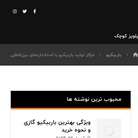
پلوپز کوچک
باربیکیو
مراکز تولید باربیکیو با استانداردهای بین‌المللی
محبوب ترین نوشته ها
ویژگی بهترین باربیکیو گازی
و نحوه خرید