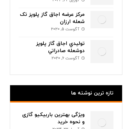
آوریل 22, 2024
مرکز عرضه اجاق گاز پلوپز تک
شعله ارزان
آگوست 5, 2020
توليدي اجاق گاز پلوپز
دوشعله صادراتي
آگوست 6, 2020
تازه ترین نوشته ها
ویژگی بهترین باربیکیو گازی
و نحوه خرید