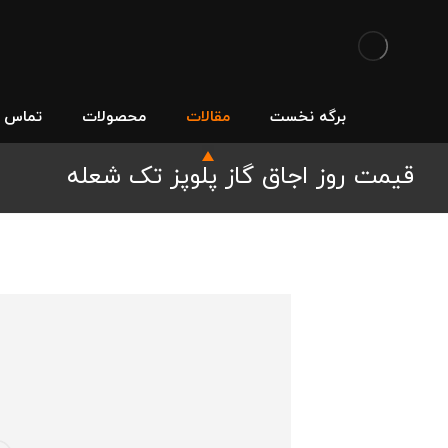
برگه نخست
مقالات
محصولات
تماس با
قیمت روز اجاق گاز پلوپز تک شعله