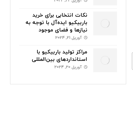
آوریل 22, 2024
نکات انتخابی برای خرید
باربیکیو ایده‌آل با توجه به
نیازها و فضای موجود
آوریل 21, 2024
مراکز تولید باربیکیو با
استانداردهای بین‌المللی
آوریل 20, 2024