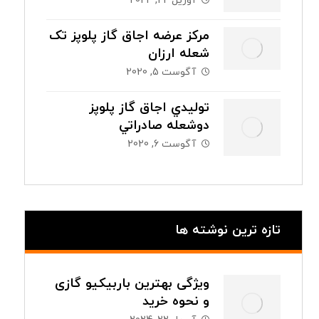
آوریل 22, 2024
مرکز عرضه اجاق گاز پلوپز تک
شعله ارزان
آگوست 5, 2020
توليدي اجاق گاز پلوپز
دوشعله صادراتي
آگوست 6, 2020
تازه ترین نوشته ها
ویژگی بهترین باربیکیو گازی
و نحوه خرید