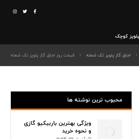
پلوپز کوچک
اجاق گاز پلوپز تک شعله
قیمت روز اجاق گاز پلوپز تک شعله
محبوب ترین نوشته ها
ویژگی بهترین باربیکیو گازی
و نحوه خرید