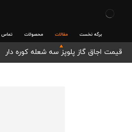
برگه نخست
مقالات
محصولات
تماس با
قیمت اجاق گاز پلوپز سه شعله کوره دار