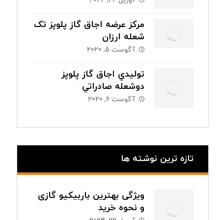
آوریل 22, 2024
مرکز عرضه اجاق گاز پلوپز تک
شعله ارزان
آگوست 5, 2020
توليدي اجاق گاز پلوپز
دوشعله صادراتي
آگوست 6, 2020
تازه ترین نوشته ها
ویژگی بهترین باربیکیو گازی
و نحوه خرید