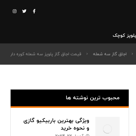
پلوپز کوچک
اجاق گاز سه شعله
قیمت اجاق گاز پلوپز سه شعله کوره دار
محبوب ترین نوشته ها
ویژگی بهترین باربیکیو گازی
و نحوه خرید