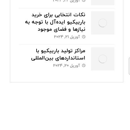
آوریل 22, 2024
نکات انتخابی برای خرید
باربیکیو ایده‌آل با توجه به
نیازها و فضای موجود
آوریل 21, 2024
مراکز تولید باربیکیو با
استانداردهای بین‌المللی
آوریل 20, 2024