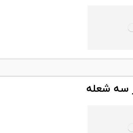
ز سه شعله