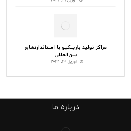
آوریل 21, 2024
مراکز تولید باربیکیو با استانداردهای
بین‌المللی
آوریل 20, 2024
درباره ما