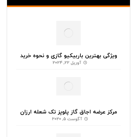
ویژگی بهترین باربیکیو گازی و نحوه خرید
آوریل 22, 2024
مرکز عرضه اجاق گاز پلوپز تک شعله ارزان
آگوست 5, 2020